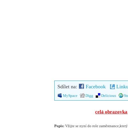
Sdílet na:
Facebook
Linku
MySpace
Digg
Delicious
St
celá obrazovka
Popis:
Vžijte se nyní do role zaměstnance,který