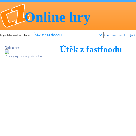
Online hry
Rychlý výběr hry
Online hry
:
Logick
Útěk z fastfoodu
Online hry
Propagujte i svojí stránku