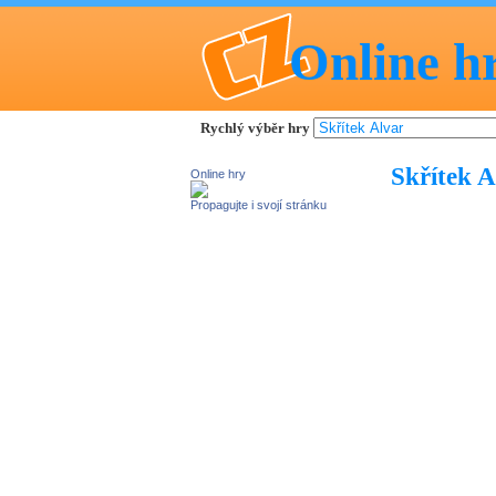
Online h
Rychlý výběr hry
Skřítek A
Online hry
Propagujte i svojí stránku