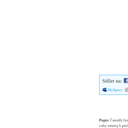
Sdílet na:
MySpace
Popis:
Čaroděj Gr
coby nástroj k pác