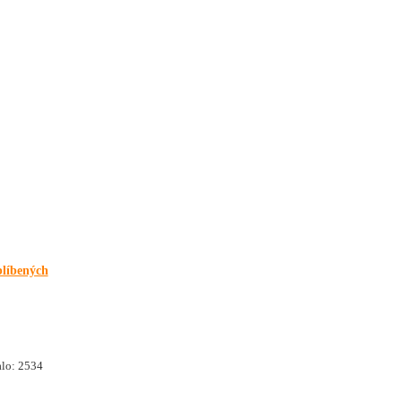
blíbených
lo: 2534