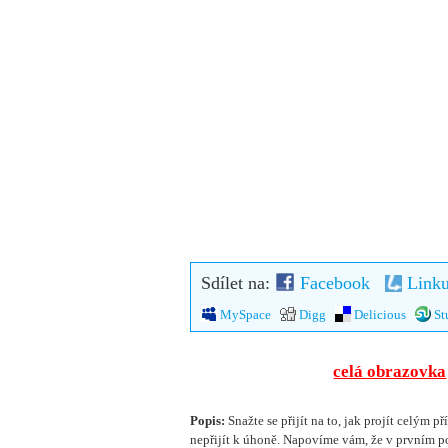
Sdílet na:
Facebook
Linku
MySpace
Digg
Delicious
St
celá obrazovka
Popis:
Snažte se přijít na to, jak projít celým 
nepřijít k úhoně. Napovíme vám, že v prvním p