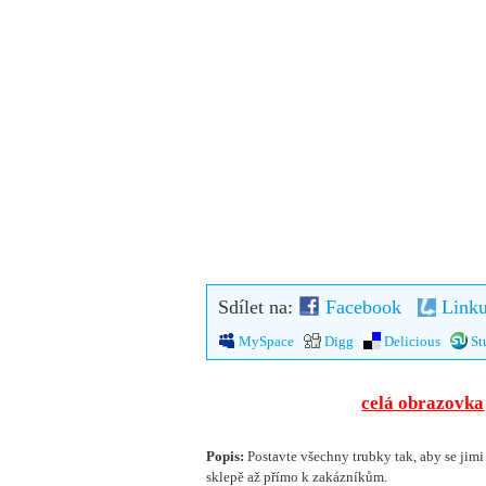
Sdílet na:
Facebook
Linku
MySpace
Digg
Delicious
St
celá obrazovka
Popis:
Postavte všechny trubky tak, aby se jimi
sklepě až přímo k zakázníkům.