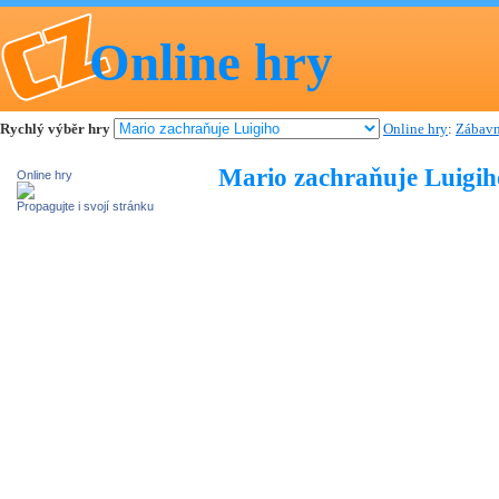
Online hry
Rychlý výběr hry
Online hry
:
Zábavn
Mario zachraňuje Luigih
Online hry
Propagujte i svojí stránku