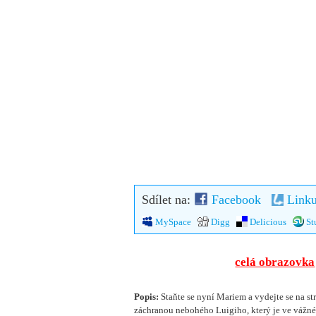
Sdílet na:
Facebook
Linku
MySpace
Digg
Delicious
St
celá obrazovka
Popis:
Staňte se nyní Mariem a vydejte se na st
záchranou nebohého Luigiho, který je ve vážné