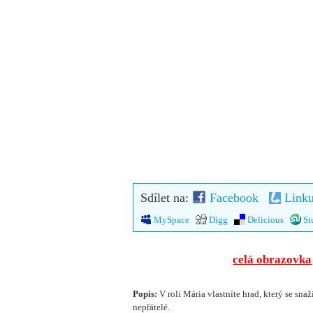
Sdílet na:
Facebook
Linku
MySpace
Digg
Delicious
St
celá obrazovka
Popis:
V roli Mária vlastníte hrad, který se snaž
nepřátelé.