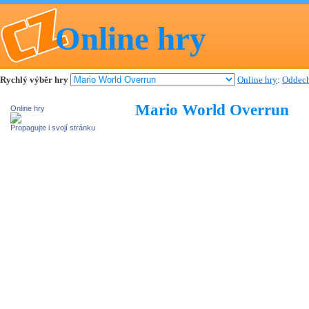
Online hry
Rychlý výběr hry
Online hry
:
Oddech
Mario World Overrun
Online hry
Propagujte i svojí stránku