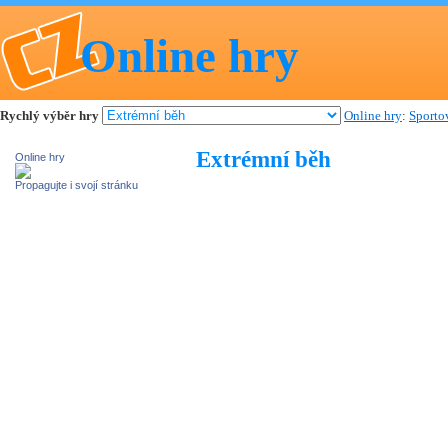
Online hry
Rychlý výběr hry
Online hry
:
Sporto
Extrémní běh
Online hry
Propagujte i svojí stránku