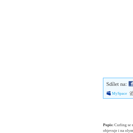
Sdílet na:
MySpace
Popis:
Curling se 
objevuje i na olym