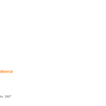
blíbených
lo: 2607