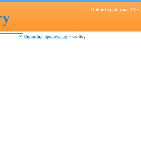
Online hry zdarma. V?ce 
ry
Online hry
:
Sportovní hry
» Curling