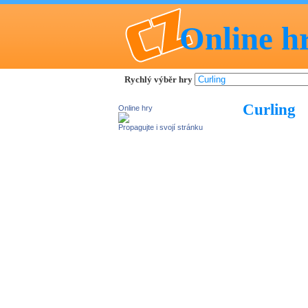
Online h
Rychlý výběr hry
Curling
Online hry
Propagujte i svojí stránku