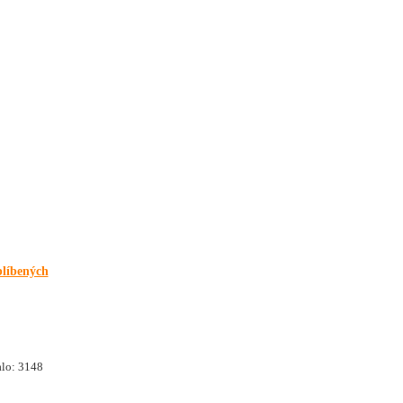
blíbených
lo: 3148