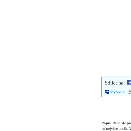
Sdílet na:
MySpace
Popis:
Bludiště pr
co nejvíce bodů. A