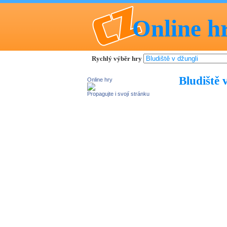
Online h
Rychlý výběr hry
Bludiště 
Online hry
Propagujte i svojí stránku