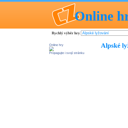
Online h
Rychlý výběr hry
Alpské ly
Online hry
Propagujte i svojí stránku