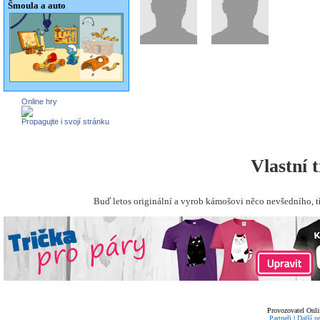
Šmoula a auto
Online hry
Propagujte i svojí stránku
Vlastní 
Buď letos originální a vyrob kámošovi něco nevšedního, t
Provozovatel Onli
Partneři
|
Další p